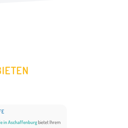
BIETEN
FE
e in Aschaffenburg
bietet Ihrem