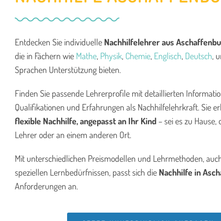
Entdecken Sie individuelle
Nachhilfelehrer aus Aschaffenb
die in Fächern wie
Mathe
,
Physik
,
Chemie
,
Englisch
,
Deutsch
, 
Sprachen Unterstützung bieten.
Finden Sie passende Lehrerprofile mit detaillierten Informati
Qualifikationen und Erfahrungen als Nachhilfelehrkraft. Sie er
flexible Nachhilfe, angepasst an Ihr Kind
– sei es zu Hause, 
Lehrer oder an einem anderen Ort.
Mit unterschiedlichen Preismodellen und Lehrmethoden, auch
speziellen Lernbedürfnissen, passt sich die
Nachhilfe in Asc
Anforderungen an.