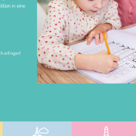
tition in eine
ch anfragen!