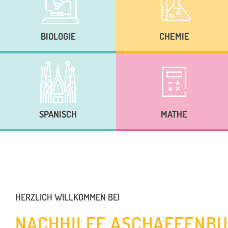
BIOLOGIE
CHEMIE
SPANISCH
MATHE
HERZLICH WILLKOMMEN BEI
NACHHILFE ASCHAFFENB