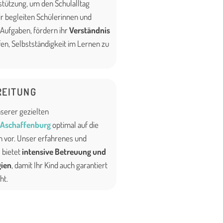
stützung, um den Schulalltag
ir begleiten Schülerinnen und
 Aufgaben, fördern ihr
Verständnis
fen, Selbstständigkeit im Lernen zu
EITUNG
nserer gezielten
 Aschaffenburg
optimal auf die
 vor. Unser erfahrenes und
 bietet
intensive Betreuung und
gien
, damit Ihr Kind auch garantiert
ht.