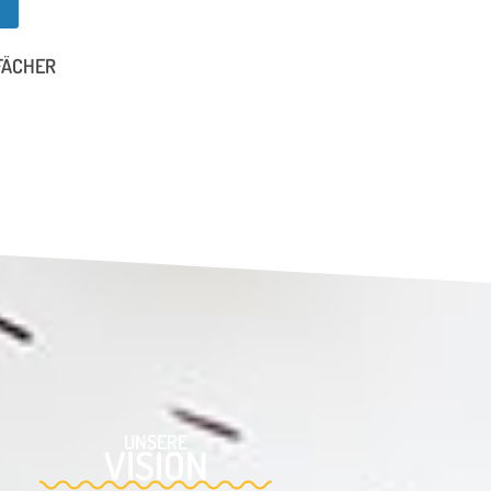
FÄCHER
UNSERE
VISION