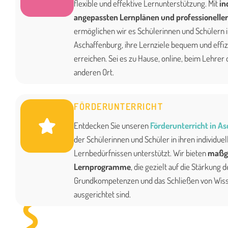
flexible und effektive Lernunterstützung. Mit
in
angepassten Lernplänen und professionelle
ermöglichen wir es Schülerinnen und Schülern 
Aschaffenburg, ihre Lernziele bequem und effiz
erreichen. Sei es zu Hause, online, beim Lehrer
anderen Ort.
FÖRDERUNTERRICHT
Entdecken Sie unseren
Förderunterricht in A
der Schülerinnen und Schüler in ihren individuel
Lernbedürfnissen unterstützt. Wir bieten
maßg
Lernprogramme
, die gezielt auf die Stärkung d
Grundkompetenzen und das Schließen von Wis
ausgerichtet sind.