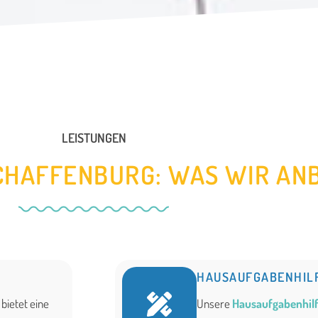
LEISTUNGEN
CHAFFENBURG: WAS WIR AN
HAUSAUFGABENHIL
bietet eine
Unsere
Hausaufgabenhilf