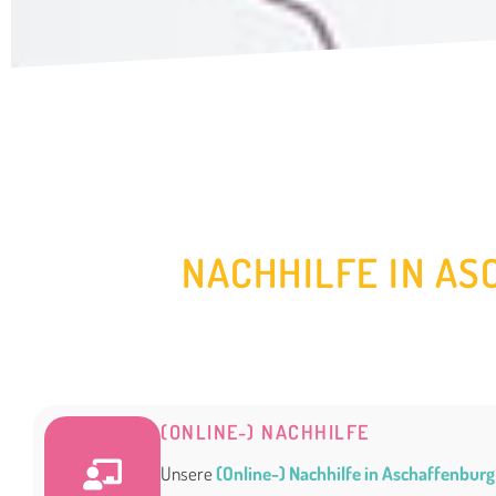
NACHHILFE IN AS
(ONLINE-) NACHHILFE
Unsere
(Online-) Nachhilfe in Aschaffenburg