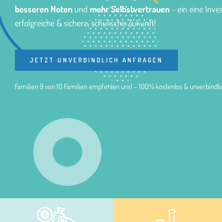
besseren Noten
und
mehr Selbstvertrauen
– ein eine Inves
erfolgreiche & sichere, schulische Zukunft!
JETZT UNVERBINDLICH ANFRAGEN
Familien 9 von 10 Familien empfehlen uns! – 100% kostenlos & unverbindli