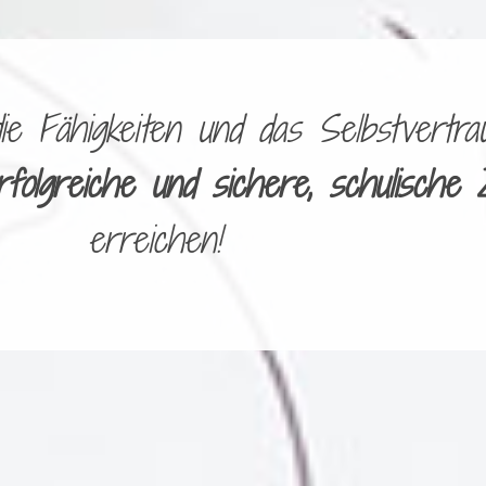
 Fähigkeiten und das Selbstvertrau
rfolgreiche und sichere, schulische 
erreichen!