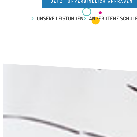
JETZT UNVERBINDLICH ANFRAGEN
UNSERE LEISTUNGEN
ANGEBOTENE SCHUL